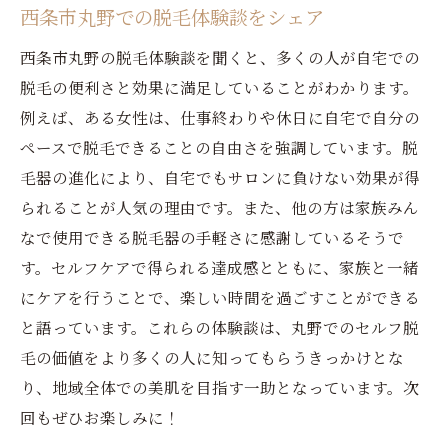
西条市丸野での脱毛体験談をシェア
西条市丸野の脱毛体験談を聞くと、多くの人が自宅での
脱毛の便利さと効果に満足していることがわかります。
例えば、ある女性は、仕事終わりや休日に自宅で自分の
ペースで脱毛できることの自由さを強調しています。脱
毛器の進化により、自宅でもサロンに負けない効果が得
られることが人気の理由です。また、他の方は家族みん
なで使用できる脱毛器の手軽さに感謝しているそうで
す。セルフケアで得られる達成感とともに、家族と一緒
にケアを行うことで、楽しい時間を過ごすことができる
と語っています。これらの体験談は、丸野でのセルフ脱
毛の価値をより多くの人に知ってもらうきっかけとな
り、地域全体での美肌を目指す一助となっています。次
回もぜひお楽しみに！