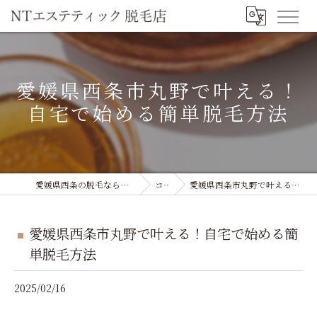
愛媛県西条市丸野で叶える！
自宅で始める簡単脱毛方法
愛媛県西条の脱毛ならNTエステティック 脱毛店
コラム
愛媛県西条市丸野で叶える！自宅で始める簡単脱毛方法
愛媛県西条市丸野で叶える！自宅で始める簡
単脱毛方法
2025/02/16