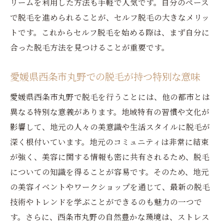
リームを利用した方法も手軽で人気です。自分のペース
で脱毛を進められることが、セルフ脱毛の大きなメリッ
トです。これからセルフ脱毛を始める際は、まず自分に
合った脱毛方法を見つけることが重要です。
愛媛県西条市丸野での脱毛が持つ特別な意味
愛媛県西条市丸野で脱毛を行うことには、他の都市とは
異なる特別な意義があります。地域特有の習慣や文化が
影響して、地元の人々の美意識や生活スタイルに脱毛が
深く根付いています。地元のコミュニティは非常に結束
が強く、美容に関する情報も密に共有されるため、脱毛
についての知識を得ることが容易です。そのため、地元
の美容イベントやワークショップを通じて、最新の脱毛
技術やトレンドを学ぶことができるのも魅力の一つで
す。さらに、西条市丸野の自然豊かな環境は、ストレス